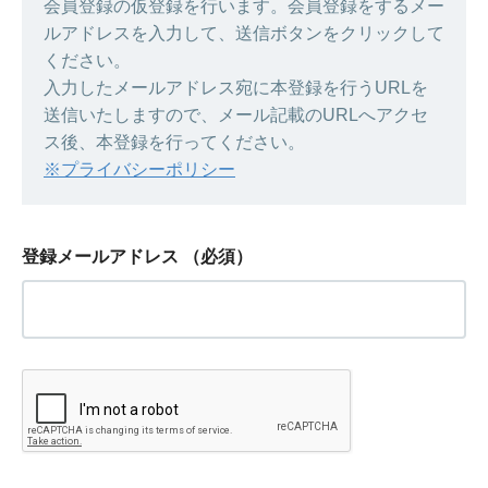
会員登録の仮登録を行います。会員登録をするメー
ルアドレスを入力して、送信ボタンをクリックして
ください。
入力したメールアドレス宛に本登録を行うURLを
送信いたしますので、メール記載のURLへアクセ
ス後、本登録を行ってください。
※プライバシーポリシー
登録メールアドレス
（必須）